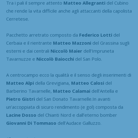
Tra i pali il sempre attento
Matteo Allegranti
del Cubino
che rende la vita difficile anche agli attaccanti della capolista
Cerretese.
Pacchetto arretrato composto da
Federico Lotti
del
Cerbaia e il rientrante
Matteo Mazzoni
del Grassina sugli
esterni e dai centrali
Niccolò Maier
dell’Impruneta
Tavarnuzze e
Niccolò Baiocchi
del San Polo.
A centrocampo ecco la qualità e il senso degli inserimenti di
Matteo Alpi
della Grevigiana,
Matteo Calosi
del
Barberino Tavarnelle,
Matteo Calamai
dell’Antella e
Pietro Gistri
del San Donato Tavarnelle.In avanti
un’accoppiata di sicuro rendimento (e gol) composta da
Lacine Dosso
del Chianti Nord e dall’eterno bomber
Giovanni Di Tommaso
dell’Audace Galluzzo.