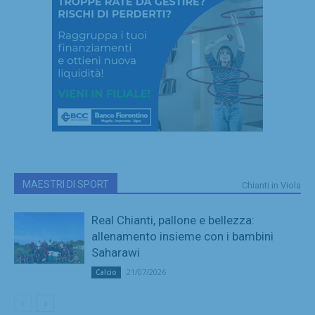
MAESTRI DI SPORT
Chianti in Viola
Real Chianti, pallone e bellezza:
allenamento insieme con i bambini
Saharawi
21/07/2026
Calcio