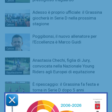
Calcio
Adesso è proprio ufficiale: il Grassina
giocherà in Serie D nella prossima
stagione
Calcio
Poggibonsi, il nuovo allenatore per
l’Eccellenza è Marco Guidi
Calcio
Anastasia Chechi, figlia di Jury,
convocata nella Nazionale Young
Riders agli Europei di equitazione
Equitazione
È ripescaggio: il Grassina fa festa e
torna in Serie D dopo 5 anni
Calcio
SportLab21 non va in vacanza: palestra