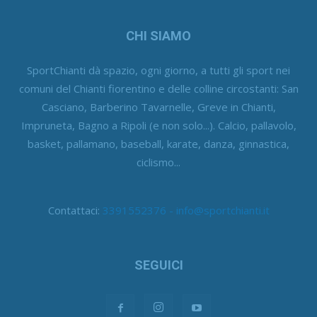
CHI SIAMO
SportChianti dà spazio, ogni giorno, a tutti gli sport nei
comuni del Chianti fiorentino e delle colline circostanti: San
Casciano, Barberino Tavarnelle, Greve in Chianti,
Impruneta, Bagno a Ripoli (e non solo...). Calcio, pallavolo,
basket, pallamano, baseball, karate, danza, ginnastica,
ciclismo...
Contattaci:
3391552376 - info@sportchianti.it
SEGUICI