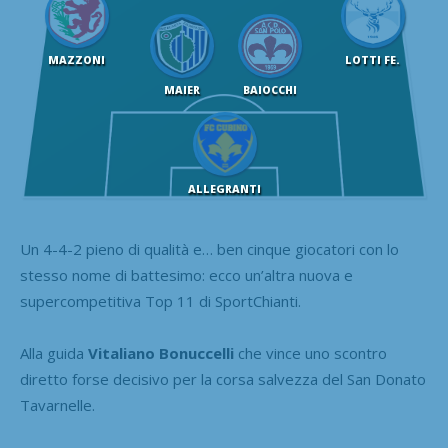
MAZZONI
LOTTI FE.
MAIER
BAIOCCHI
ALLEGRANTI
Un 4-4-2 pieno di qualità e… ben cinque giocatori con lo
stesso nome di battesimo: ecco un’altra nuova e
supercompetitiva Top 11 di SportChianti.
Alla guida
Vitaliano
Bonuccelli
che vince uno scontro
diretto forse decisivo per la corsa salvezza del San Donato
Tavarnelle.