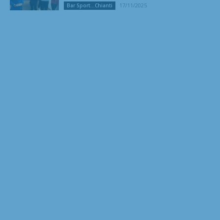
17/11/2025
Bar Sport...Chianti