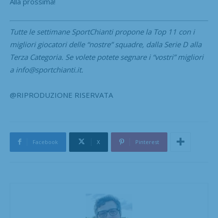
Alla prossima!
Tutte le settimane SportChianti propone la Top 11 con i
migliori giocatori delle “nostre” squadre, dalla Serie D alla
Terza Categoria. Se volete potete segnare i “vostri” migliori
a info@sportchianti.it.
@RIPRODUZIONE RISERVATA
Facebook
X
Pinterest