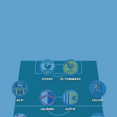
DOSSO
DI TOMMASO
ALPI
CALOSI
CALAMAI
GISTRI