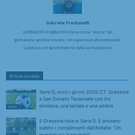
Gabriele Fredianelli
GIORNALISTA PUBBLICISTA Firma ormai "storica" del
giornalismo sportivo toscano, con esperienza ultraventennale.
Collabora con SportChianti fin dalla sua fondazione
Articoli correlati
Serie D, ecco i gironi 2026/27. Grassina
e San Donato Tavarnelle con tre
emiliane, una laziale e una umbra
Calcio
Il Grassina vola in Serie D. E arrivano
subito i complimenti dell’Antella: “Un
prestigioso traguardo”