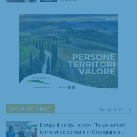
BAR SPORT...CHIANTI
Bar Sport...Chianti
E dopo il derby… ecco il “terzo tempo”:
la merenda comune di Grevigiana e...