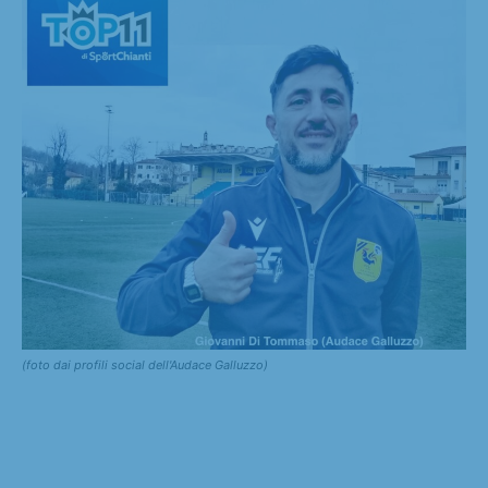
(foto dai profili social dell'Audace Galluzzo)