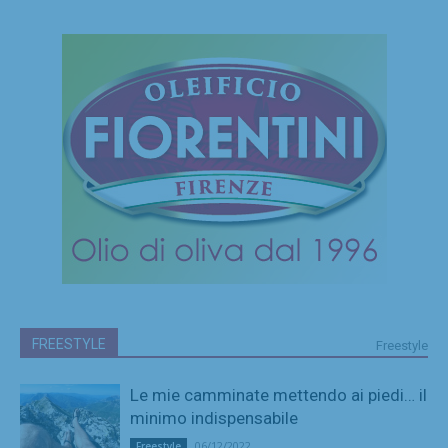
FREESTYLE
Freestyle
Le mie camminate mettendo ai piedi… il
minimo indispensabile
06/12/2022
Freestyle