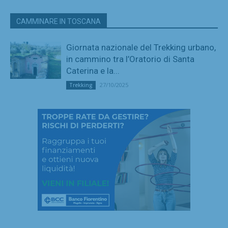
CAMMINARE IN TOSCANA
Giornata nazionale del Trekking urbano,
in cammino tra l’Oratorio di Santa
Caterina e la...
27/10/2025
Trekking