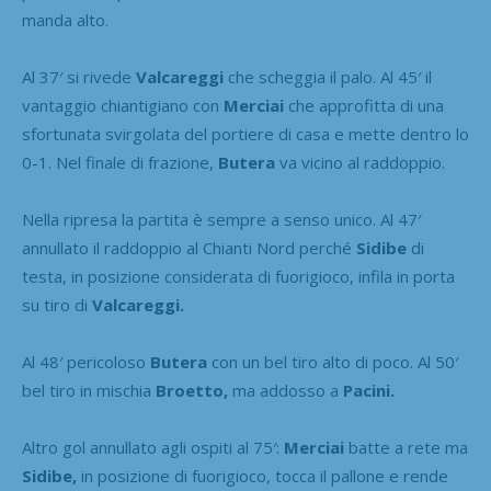
manda alto.
Al 37′ si rivede
Valcareggi
che scheggia il palo. Al 45′ il
vantaggio chiantigiano con
Merciai
che approfitta di una
sfortunata svirgolata del portiere di casa e mette dentro lo
0-1. Nel finale di frazione,
Butera
va vicino al raddoppio.
Nella ripresa la partita è sempre a senso unico. Al 47′
annullato il raddoppio al Chianti Nord perché
Sidibe
di
testa, in posizione considerata di fuorigioco, infila in porta
su tiro di
Valcareggi.
Al 48′ pericoloso
Butera
con un bel tiro alto di poco. Al 50′
bel tiro in mischia
Broetto,
ma addosso a
Pacini.
Altro gol annullato agli ospiti al 75′:
Merciai
batte a rete ma
Sidibe,
in posizione di fuorigioco, tocca il pallone e rende