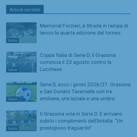
Articoli correlati
Memorial Forzieri, a Strada in rampa di
lancio la quarta edizione del torneo
Calcio
Coppa Italia di Serie D, il Grassina
comincia il 23 agosto contro la
Lucchese
Calcio
Serie D, ecco i gironi 2026/27. Grassina
e San Donato Tavarnelle con tre
emiliane, una laziale e una umbra
Calcio
Il Grassina vola in Serie D. E arrivano
subito i complimenti dell’Antella: “Un
prestigioso traguardo”
Calcio