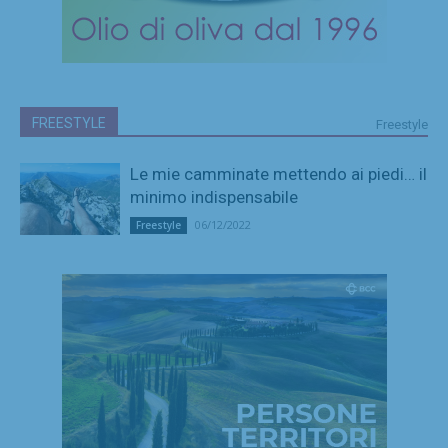
FREESTYLE
Freestyle
Le mie camminate mettendo ai piedi… il
minimo indispensabile
06/12/2022
Freestyle