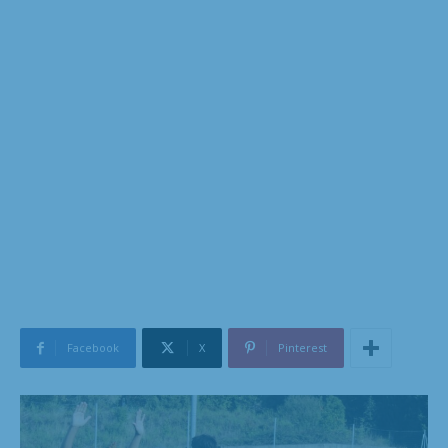
Facebook
X
Pinterest