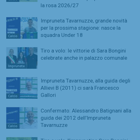
la rosa 2026/27
Impruneta Tavarnuzze, grande novità
per la prossima stagione: nasce la
squadra Under 18
Calcio
Tiro a volo: le vittorie di Sara Bongini
celebrate anche in palazzo comunale
Impruneta
Impruneta Tavarnuzze, alla guida degli
Allievi B (2011) ci sarà Francesco
Gallori
Calcio
Confermato: Alessandro Batignani alla
guida dei 2012 dell’Impruneta
Tavarnuzze
Calcio