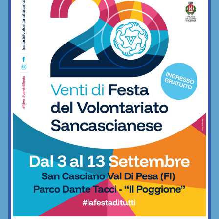
Certosa Volley, Serie D
©RIPRODUZIONE RISERVATA
Facebook
X
Pinterest