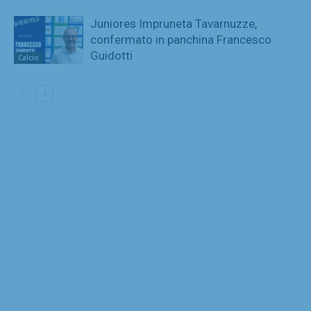
Juniores Impruneta Tavarnuzze,
confermato in panchina Francesco
Guidotti
Calcio