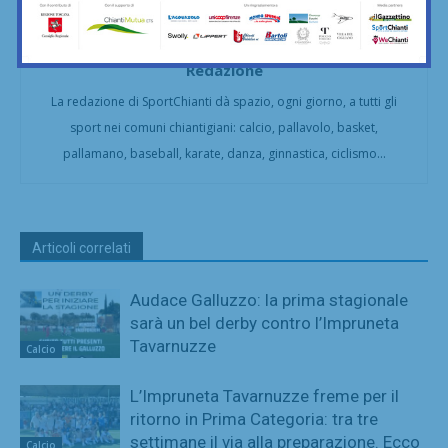
Redazione
La redazione di SportChianti dà spazio, ogni giorno, a tutti gli
sport nei comuni chiantigiani: calcio, pallavolo, basket,
pallamano, baseball, karate, danza, ginnastica, ciclismo...
Articoli correlati
Audace Galluzzo: la prima stagionale
sarà un bel derby contro l’Impruneta
Tavarnuzze
Calcio
L’Impruneta Tavarnuzze freme per il
ritorno in Prima Categoria: tra tre
settimane il via alla preparazione. Ecco
Calcio