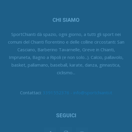
CHI SIAMO
SportChianti dà spazio, ogni giorno, a tutti gli sport nei
comuni del Chianti fiorentino e delle colline circostanti: San
Casciano, Barberino Tavarnelle, Greve in Chianti,
Impruneta, Bagno a Ripoli (e non solo...). Calcio, pallavolo,
basket, pallamano, baseball, karate, danza, ginnastica,
ciclismo...
Contattaci:
3391552376 - info@sportchianti.it
SEGUICI