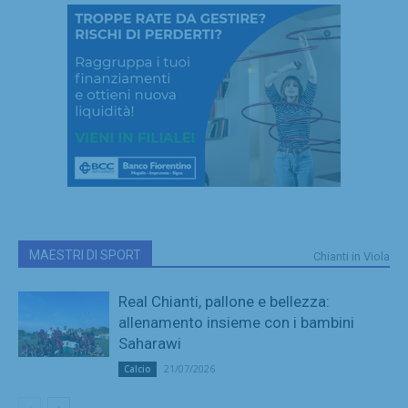
MAESTRI DI SPORT
Chianti in Viola
Real Chianti, pallone e bellezza:
allenamento insieme con i bambini
Saharawi
21/07/2026
Calcio