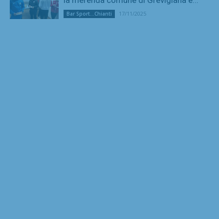
la merenda comune di Grevigiana e...
17/11/2025
Bar Sport...Chianti