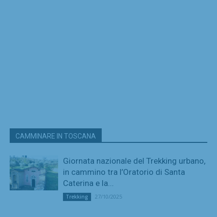
CAMMINARE IN TOSCANA
Giornata nazionale del Trekking urbano,
in cammino tra l’Oratorio di Santa
Caterina e la...
27/10/2025
Trekking