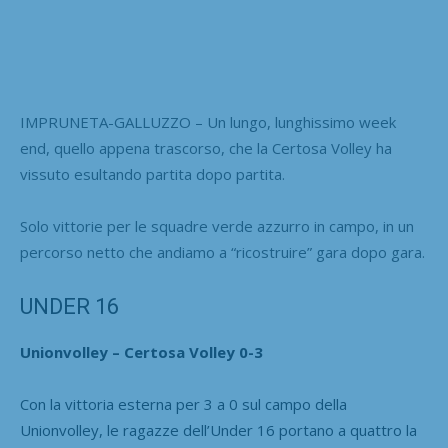
IMPRUNETA-GALLUZZO – Un lungo, lunghissimo week
end, quello appena trascorso, che la Certosa Volley ha
vissuto esultando partita dopo partita.
Solo vittorie per le squadre verde azzurro in campo, in un
percorso netto che andiamo a “ricostruire” gara dopo gara.
UNDER 16
Unionvolley – Certosa Volley 0-3
Con la vittoria esterna per 3 a 0 sul campo della
Unionvolley, le ragazze dell’Under 16 portano a quattro la