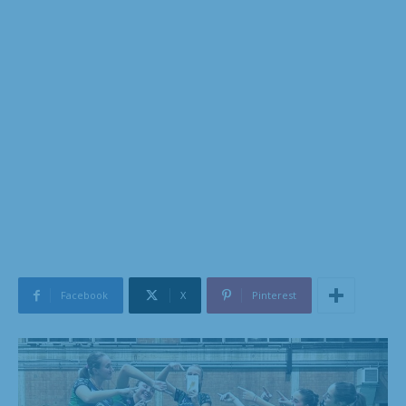
Facebook
X
Pinterest