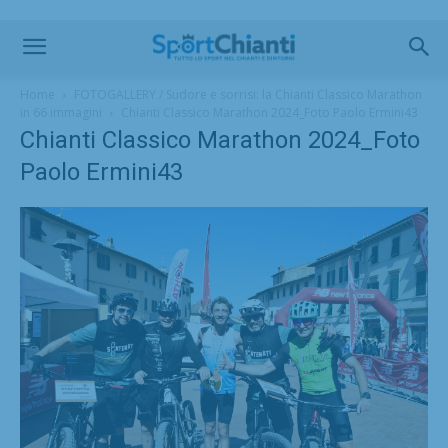
Home
FOTOGALLERY / Sudore e sorrisi: la Chianti Classico Marathon
in 66 immagini
Chianti Classico Marathon 2024_Foto Paolo Ermini43
Chianti Classico Marathon 2024_Foto
Paolo Ermini43