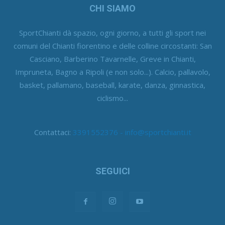
CHI SIAMO
SportChianti dà spazio, ogni giorno, a tutti gli sport nei
comuni del Chianti fiorentino e delle colline circostanti: San
Casciano, Barberino Tavarnelle, Greve in Chianti,
Impruneta, Bagno a Ripoli (e non solo...). Calcio, pallavolo,
basket, pallamano, baseball, karate, danza, ginnastica,
ciclismo...
Contattaci:
3391552376 - info@sportchianti.it
SEGUICI