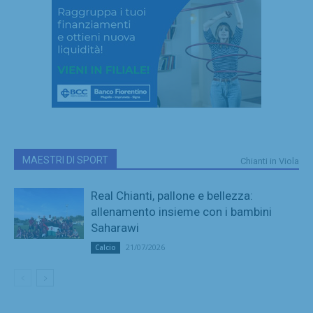
MAESTRI DI SPORT
Chianti in Viola
Real Chianti, pallone e bellezza:
allenamento insieme con i bambini
Saharawi
21/07/2026
Calcio