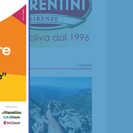
FREESTYLE
Freestyle