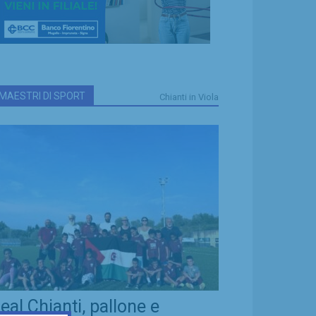
MAESTRI DI SPORT
Chianti in Viola
eal Chianti, pallone e