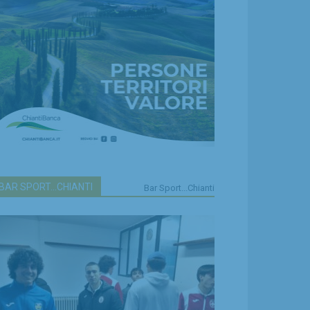
BAR SPORT...CHIANTI
Bar Sport...Chianti