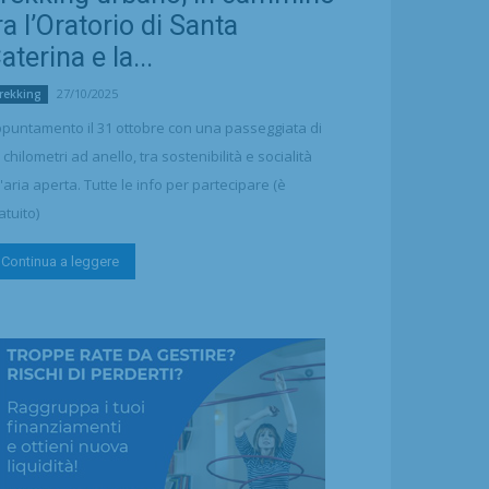
ra l’Oratorio di Santa
aterina e la...
27/10/2025
rekking
puntamento il 31 ottobre con una passeggiata di
 chilometri ad anello, tra sostenibilità e socialità
l'aria aperta. Tutte le info per partecipare (è
atuito)
Continua a leggere