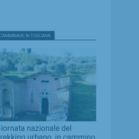
CAMMINARE IN TOSCANA
iornata nazionale del
rekking urbano, in cammino