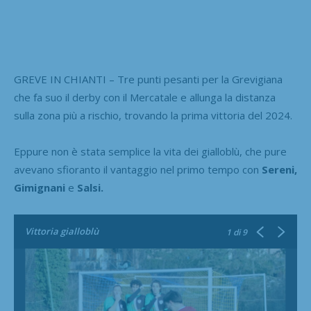
GREVE IN CHIANTI – Tre punti pesanti per la Grevigiana
che fa suo il derby con il Mercatale e allunga la distanza
sulla zona più a rischio, trovando la prima vittoria del 2024.
Eppure non è stata semplice la vita dei gialloblù, che pure
avevano sfioranto il vantaggio nel primo tempo con
Sereni,
Gimignani
e
Salsi.
Vittoria gialloblù
1
di 9