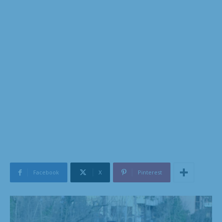
Facebook
X
Pinterest