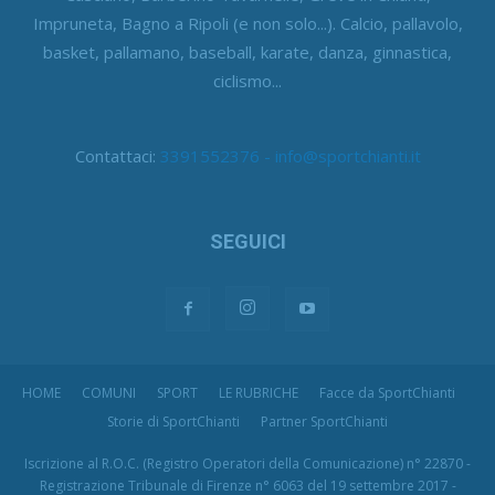
Impruneta, Bagno a Ripoli (e non solo...). Calcio, pallavolo,
basket, pallamano, baseball, karate, danza, ginnastica,
ciclismo...
Contattaci:
3391552376 - info@sportchianti.it
SEGUICI
HOME
COMUNI
SPORT
LE RUBRICHE
Facce da SportChianti
Storie di SportChianti
Partner SportChianti
Iscrizione al R.O.C. (Registro Operatori della Comunicazione) n° 22870 -
Registrazione Tribunale di Firenze n° 6063 del 19 settembre 2017 -