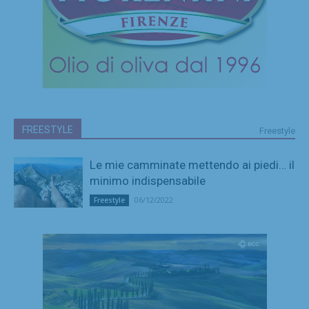
FREESTYLE
Freestyle
Le mie camminate mettendo ai piedi… il
minimo indispensabile
06/12/2022
Freestyle