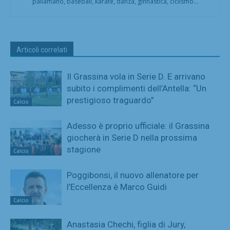
pallamano, baseball, karate, danza, ginnastica, ciclismo...
Articoli correlati
Il Grassina vola in Serie D. E arrivano
subito i complimenti dell’Antella: “Un
prestigioso traguardo”
Calcio
Adesso è proprio ufficiale: il Grassina
giocherà in Serie D nella prossima
stagione
Calcio
Poggibonsi, il nuovo allenatore per
l’Eccellenza è Marco Guidi
Calcio
Anastasia Chechi, figlia di Jury,