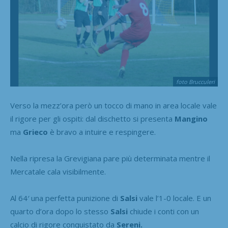
foto Brucculeri
Verso la mezz’ora però un tocco di mano in area locale vale
il rigore per gli ospiti: dal dischetto si presenta
Mangino
ma
Grieco
è bravo a intuire e respingere.
Nella ripresa la Grevigiana pare più determinata mentre il
Mercatale cala visibilmente.
Al 64′ una perfetta punizione di
Salsi
vale l’1-0 locale. E un
quarto d’ora dopo lo stesso
Salsi
chiude i conti con un
calcio di rigore conquistato da
Sereni.