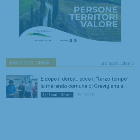
BAR SPORT...CHIANTI
Bar Sport...Chianti
E dopo il derby… ecco il “terzo tempo”:
la merenda comune di Grevigiana e...
17/11/2025
Bar Sport...Chianti