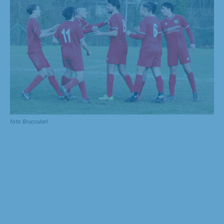
foto Brucculeri