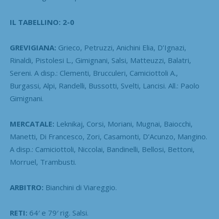
IL TABELLINO: 2-0
GREVIGIANA:
Grieco, Petruzzi, Anichini Elia, D’Ignazi,
Rinaldi, Pistolesi L., Gimignani, Salsi, Matteuzzi, Balatri,
Sereni. A disp.: Clementi, Brucculeri, Camiciottoli A.,
Burgassi, Alpi, Randelli, Bussotti, Svelti, Lancisi. All.: Paolo
Gimignani.
MERCATALE:
Leknikaj, Corsi, Moriani, Mugnai, Baiocchi,
Manetti, Di Francesco, Zori, Casamonti, D’Acunzo, Mangino.
A disp.: Camiciottoli, Niccolai, Bandinelli, Bellosi, Bettoni,
Morruel, Trambusti.
ARBITRO:
Bianchini di Viareggio.
RETI:
64′ e 79′ rig. Salsi.