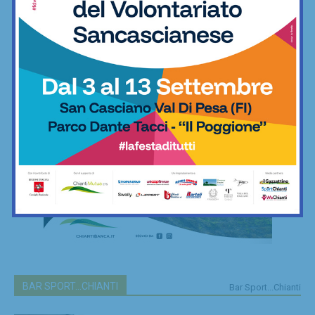
minimo indispensabile
06/12/2022
Freestyle
BAR SPORT...CHIANTI
Bar Sport...Chianti