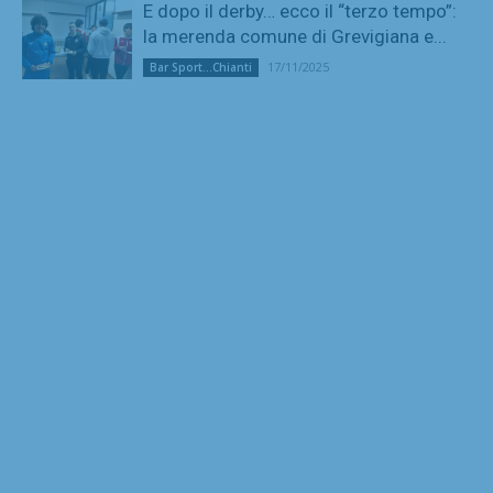
E dopo il derby… ecco il “terzo tempo”:
la merenda comune di Grevigiana e...
17/11/2025
Bar Sport...Chianti