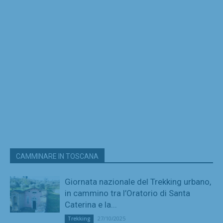
CAMMINARE IN TOSCANA
Giornata nazionale del Trekking urbano,
in cammino tra l’Oratorio di Santa
Caterina e la...
27/10/2025
Trekking