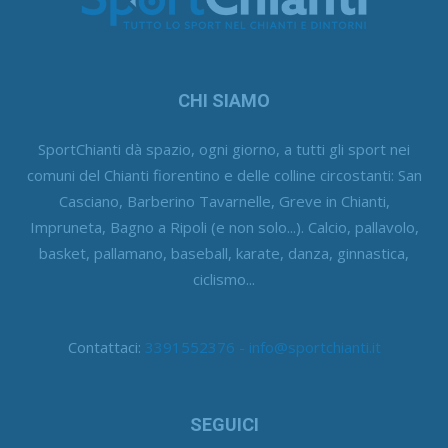
CHI SIAMO
SportChianti dà spazio, ogni giorno, a tutti gli sport nei
comuni del Chianti fiorentino e delle colline circostanti: San
Casciano, Barberino Tavarnelle, Greve in Chianti,
Impruneta, Bagno a Ripoli (e non solo...). Calcio, pallavolo,
basket, pallamano, baseball, karate, danza, ginnastica,
ciclismo...
Contattaci:
3391552376 - info@sportchianti.it
SEGUICI