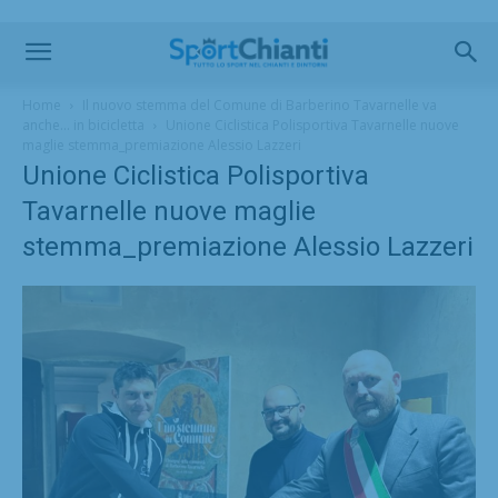
Home
Il nuovo stemma del Comune di Barberino Tavarnelle va
anche… in bicicletta
Unione Ciclistica Polisportiva Tavarnelle nuove
maglie stemma_premiazione Alessio Lazzeri
Unione Ciclistica Polisportiva
Tavarnelle nuove maglie
stemma_premiazione Alessio Lazzeri