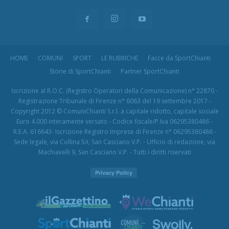
HOME
COMUNI
SPORT
LE RUBRICHE
Facce da SportChianti
Storie di SportChianti
Partner SportChianti
Iscrizione al R.O.C. (Registro Operatori della Comunicazione) n° 22870 -
Registrazione Tribunale di Firenze n° 6063 del 19 settembre 2017 -
Copyright 2012 © ComuniChianti S.r.l. a capitale ridotto, capitale sociale
Euro 4.000 interamente versato - Codice fiscale/P.Iva 06295380486 -
R.E.A. 616643- Iscrizione Registro Imprese di Firenze n° 06295380486 -
Sede legale, via Collina 5/i, San Casciano V.P. - Ufficio di redazione, via
Machiavelli 9, San Casciano V.P. - Tutti i diritti riservati