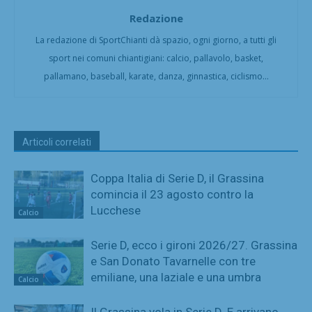
Redazione
La redazione di SportChianti dà spazio, ogni giorno, a tutti gli
sport nei comuni chiantigiani: calcio, pallavolo, basket,
pallamano, baseball, karate, danza, ginnastica, ciclismo...
Articoli correlati
Coppa Italia di Serie D, il Grassina
comincia il 23 agosto contro la
Lucchese
Calcio
Serie D, ecco i gironi 2026/27. Grassina
e San Donato Tavarnelle con tre
emiliane, una laziale e una umbra
Calcio
Il Grassina vola in Serie D. E arrivano