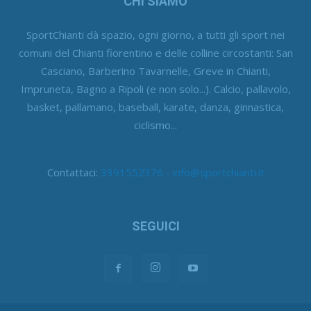
CHI SIAMO
SportChianti dà spazio, ogni giorno, a tutti gli sport nei
comuni del Chianti fiorentino e delle colline circostanti: San
Casciano, Barberino Tavarnelle, Greve in Chianti,
Impruneta, Bagno a Ripoli (e non solo...). Calcio, pallavolo,
basket, pallamano, baseball, karate, danza, ginnastica,
ciclismo...
Contattaci:
3391552376 - info@sportchianti.it
SEGUICI