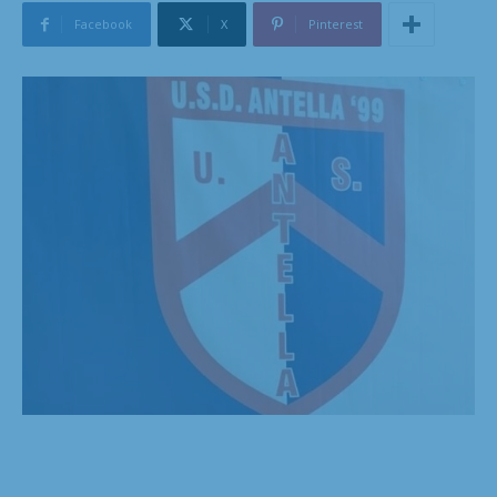
Facebook
X
Pinterest