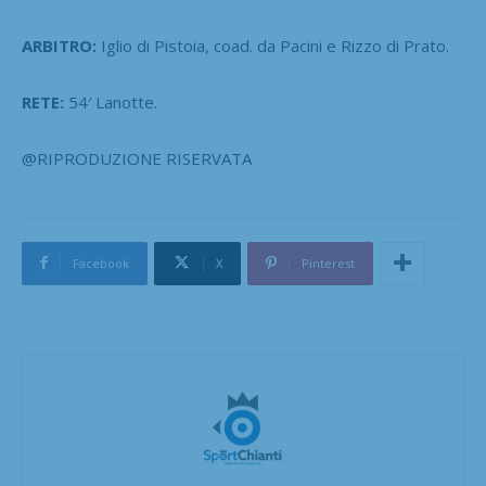
ARBITRO:
Iglio di Pistoia, coad. da Pacini e Rizzo di Prato.
RETE:
54′ Lanotte.
@RIPRODUZIONE RISERVATA
Facebook
X
Pinterest