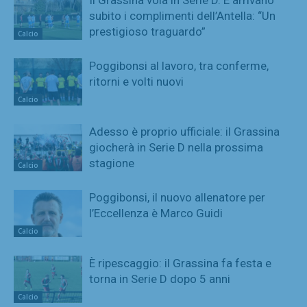
subito i complimenti dell’Antella: “Un
prestigioso traguardo”
Calcio
Poggibonsi al lavoro, tra conferme,
ritorni e volti nuovi
Calcio
Adesso è proprio ufficiale: il Grassina
giocherà in Serie D nella prossima
stagione
Calcio
Poggibonsi, il nuovo allenatore per
l’Eccellenza è Marco Guidi
Calcio
È ripescaggio: il Grassina fa festa e
torna in Serie D dopo 5 anni
Calcio