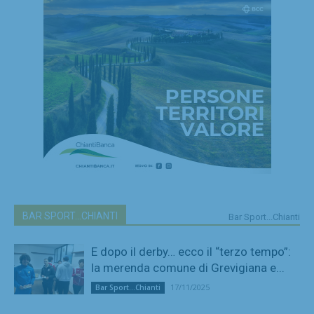
BAR SPORT...CHIANTI
Bar Sport...Chianti
E dopo il derby… ecco il “terzo tempo”:
la merenda comune di Grevigiana e...
17/11/2025
Bar Sport...Chianti