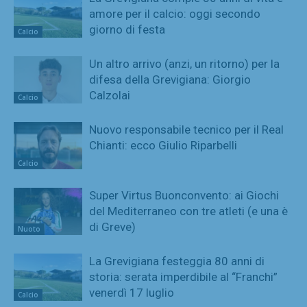
amore per il calcio: oggi secondo
giorno di festa
Calcio
Un altro arrivo (anzi, un ritorno) per la
difesa della Grevigiana: Giorgio
Calzolai
Calcio
Nuovo responsabile tecnico per il Real
Chianti: ecco Giulio Riparbelli
Calcio
Super Virtus Buonconvento: ai Giochi
del Mediterraneo con tre atleti (e una è
di Greve)
Nuoto
La Grevigiana festeggia 80 anni di
storia: serata imperdibile al “Franchi”
venerdì 17 luglio
Calcio