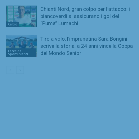
Chianti Nord, gran colpo per l’attacco: i
biancoverdi si assicurano i gol del
“Puma” Lumachi
Calcio
Tiro a volo, l’imprunetina Sara Bongini
scrive la storia: a 24 anni vince la Coppa
Facce da
del Mondo Senior
SportChianti