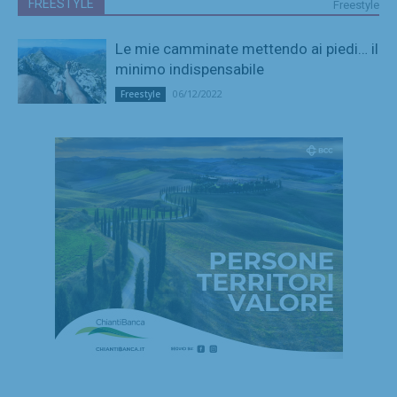
FREESTYLE
Freestyle
Le mie camminate mettendo ai piedi… il
minimo indispensabile
06/12/2022
Freestyle