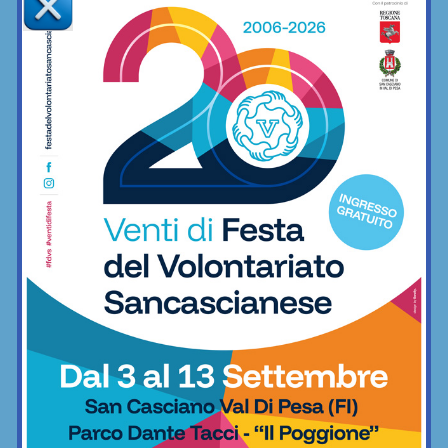
Redazione
La redazione di SportChianti dà spazio, ogni giorno, a tutti gli
sport nei comuni chiantigiani: calcio, pallavolo, basket,
pallamano, baseball, karate, danza, ginnastica, ciclismo...
Articoli correlati
Memorial Forzieri, a Strada in rampa di
lancio la quarta edizione del torneo