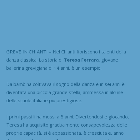
GREVE IN CHIANTI – Nel Chianti fioriscono i talenti della
danza classica. La storia di
Teresa Ferrara
, giovane
ballerina grevigiana di 14 anni, è un esempio.
Da bambina coltivava il sogno della danza e in sei anni è
diventata una piccola grande stella, ammessa in alcune
delle scuole italiane più prestigiose.
I primi passi li ha mossi a 8 anni. Divertendosi e giocando,
Teresa ha acquisito gradualmente consapevolezza delle
proprie capacità, si è appassionata, è cresciuta e, anno