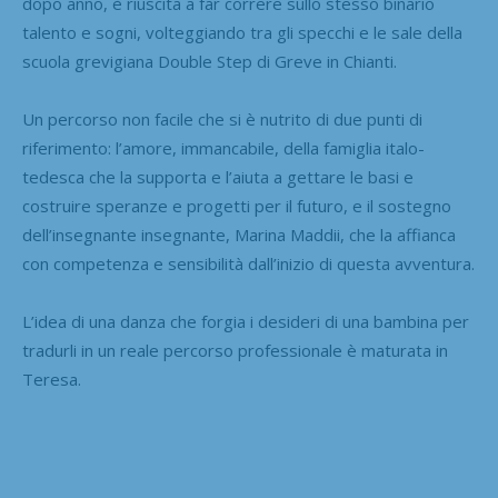
dopo anno, è riuscita a far correre sullo stesso binario
talento e sogni, volteggiando tra gli specchi e le sale della
scuola grevigiana Double Step di Greve in Chianti.
Un percorso non facile che si è nutrito di due punti di
riferimento: l’amore, immancabile, della famiglia italo-
tedesca che la supporta e l’aiuta a gettare le basi e
costruire speranze e progetti per il futuro, e il sostegno
dell’insegnante insegnante, Marina Maddii, che la affianca
con competenza e sensibilità dall’inizio di questa avventura.
L’idea di una danza che forgia i desideri di una bambina per
tradurli in un reale percorso professionale è maturata in
Teresa.