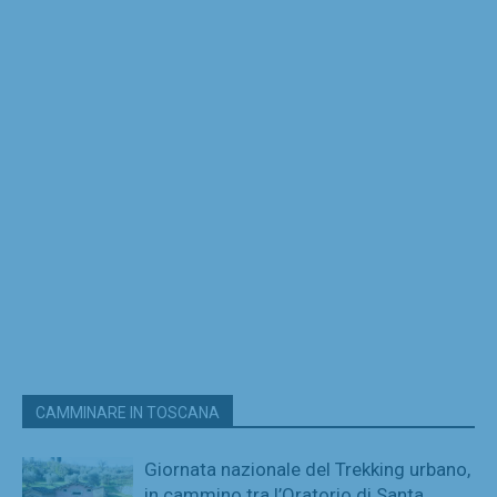
CAMMINARE IN TOSCANA
Giornata nazionale del Trekking urbano,
in cammino tra l’Oratorio di Santa