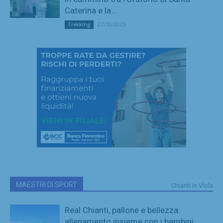
Caterina e la...
27/10/2025
Trekking
MAESTRI DI SPORT
Chianti in Viola
Real Chianti, pallone e bellezza:
allenamento insieme con i bambini