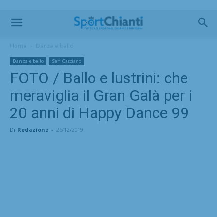
Home
Danza e ballo
Danza e ballo
San Casciano
FOTO / Ballo e lustrini: che
meraviglia il Gran Galà per i
20 anni di Happy Dance 99
Di
Redazione
-
26/12/2019