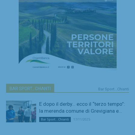
BAR SPORT...CHIANTI
Bar Sport...Chianti
E dopo il derby… ecco il “terzo tempo”:
la merenda comune di Grevigiana e...
17/11/2025
Bar Sport...Chianti