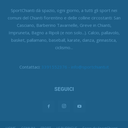
SportChianti dà spazio, ogni giorno, a tutti gli sport nei
comuni del Chianti fiorentino e delle colline circostanti: San
Casciano, Barberino Tavarnelle, Greve in Chianti,
Impruneta, Bagno a Ripoli (e non solo...). Calcio, pallavolo,
basket, pallamano, baseball, karate, danza, ginnastica,
ciclismo...
Contattaci:
3391552376 - info@sportchianti.it
SEGUICI