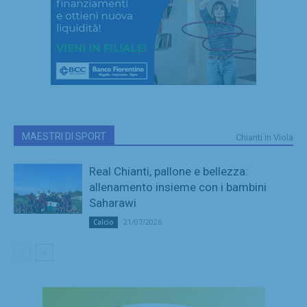
MAESTRI DI SPORT
Chianti in Viola
Real Chianti, pallone e bellezza:
allenamento insieme con i bambini
Saharawi
21/07/2026
Calcio