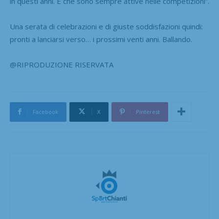
in questi anni. E che sono sempre attive nelle competizioni”.
Una serata di celebrazioni e di giuste soddisfazioni quindi:
pronti a lanciarsi verso… i prossimi venti anni. Ballando.
@RIPRODUZIONE RISERVATA
Facebook
X
Pinterest