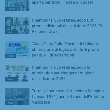
aperta per tutto il mese di agosto
Fitness
Champions Cup Fratres, ecco tutti i
premi individuali dell’edizione 2026. Fra
Palloni d’Oro e…
Calcetto
“Aqua Camp” alla Piscina del Chianti:
ultimi giorni di luglio poi… tutti pronti
per quelli di settembre!
Nuoto
Champions Cup Fratres, ecco le
nomination per eleggere i migliori
dell’edizione 2026
Calcetto
Tutta l’esperienza di Vincenzo Mangino
(classe 1981) per l’attacco dell’Atletico
Valdipesa
Calcio