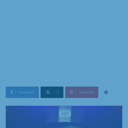
Facebook
X
Pinterest