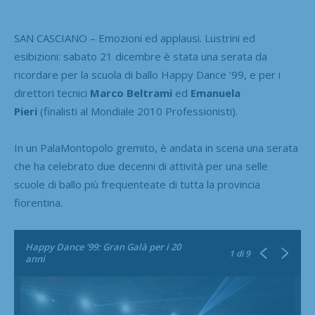
SAN CASCIANO – Emozioni ed applausi. Lustrini ed
esibizioni: sabato 21 dicembre è stata una serata da
ricordare per la scuola di ballo Happy Dance ’99, e per i
direttori tecnici
Marco Beltrami
ed
Emanuela
Pieri
(finalisti al Mondiale 2010 Professionisti).
In un PalaMontopolo gremito, è andata in scena una serata
che ha celebrato due decenni di attività per una selle
scuole di ballo più frequenteate di tutta la provincia
fiorentina.
Happy Dance '99: Gran Galà per i 20
1
di 9
anni