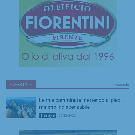
FREESTYLE
Freestyle
Le mie camminate mettendo ai piedi… il
minimo indispensabile
06/12/2022
Freestyle