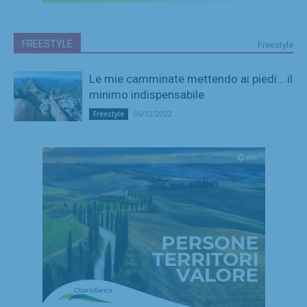
FREESTYLE
Freestyle
Le mie camminate mettendo ai piedi… il
minimo indispensabile
06/12/2022
Freestyle