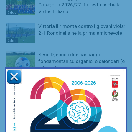
Categoria 2026/27: fa festa anche la
Virtus Lilliano
Calcio
Vittoria il rimonta contro i giovani viola:
2-1 Rondinella nella prima amichevole
Calcio
Serie D, ecco i due passaggi
fondamentali su organici e calendari (e
il Grassina spera…)
Calcio