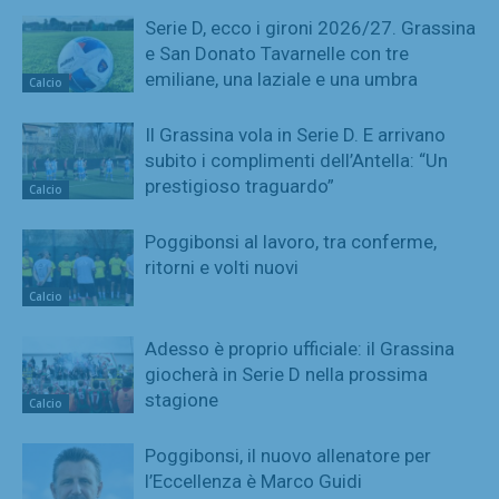
Serie D, ecco i gironi 2026/27. Grassina
e San Donato Tavarnelle con tre
emiliane, una laziale e una umbra
Calcio
Il Grassina vola in Serie D. E arrivano
subito i complimenti dell’Antella: “Un
prestigioso traguardo”
Calcio
Poggibonsi al lavoro, tra conferme,
ritorni e volti nuovi
Calcio
Adesso è proprio ufficiale: il Grassina
giocherà in Serie D nella prossima
stagione
Calcio
Poggibonsi, il nuovo allenatore per
l’Eccellenza è Marco Guidi