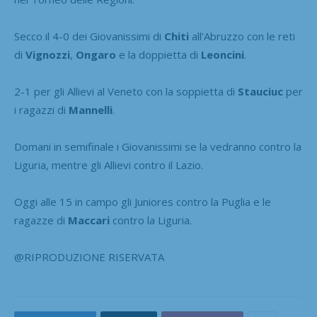
Secco il 4-0 dei Giovanissimi di
Chiti
all’Abruzzo con le reti
di
Vignozzi
,
Ongaro
e la doppietta di
Leoncini
.
2-1 per gli Allievi al Veneto con la soppietta di
Stauciuc
per
i ragazzi di
Mannelli
.
Domani in semifinale i Giovanissimi se la vedranno contro la
Liguria, mentre gli Allievi contro il Lazio.
Oggi alle 15 in campo gli Juniores contro la Puglia e le
ragazze di
Maccari
contro la Liguria.
@RIPRODUZIONE RISERVATA