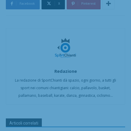
Facebook
X
Pinterest
Redazione
La redazione di SportChianti dà spazio, ogni giorno, a tutti gli
sport nei comuni chiantigiani: calcio, pallavolo, basket,
pallamano, baseball, karate, danza, ginnastica, ciclismo...
Articoli correlati