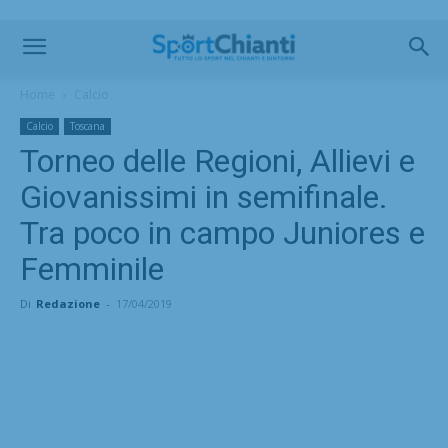
Home
Calcio
Calcio
Toscana
Torneo delle Regioni, Allievi e
Giovanissimi in semifinale.
Tra poco in campo Juniores e
Femminile
Di
Redazione
-
17/04/2019