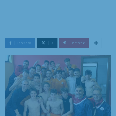
Facebook
X
Pinterest