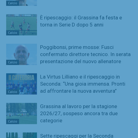
Calcio
È ripescaggio: il Grassina fa festa e
torna in Serie D dopo 5 anni
Calcio
Poggibonsi, prime mosse: Fusci
confermato direttore tecnico. In serata
presentazione del nuovo allenatore
Calcio
La Virtus Lilliano e il ripescaggio in
Seconda: “Una gioia immensa. Pronti
ad affrontare la nuova avventura”
Calcio
Grassina al lavoro per la stagione
2026/27, sospeso ancora tra due
categorie
Calcio
Sette ripescaggi per la Seconda