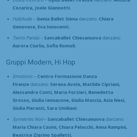
Cocarica, Joele Giannotti.
Habitude –
Genia Ballet Siena
danzano:
Chiara
Genovese, Eva Innocenti.
Twins Panda –
Sancaballet Chiesanuova
danzano:
Aurora Ciurlia, Sofia Romoli.
Gruppi Modern, Hi Hop
Emotions –
Centro Formazione Danza
Firenze
danzano:
Serena Avola, Matilde Cipriani,
Alessandra Conti, Maria Forzieri, Benedetta
Grosso, Giulia Iannacone, Giulia Mascia, Asia Nesi,
Giulia Pieranti, Sara Umiliani.
Symetries Noir–
Sancaballet Chiesanuova
danzano:
Maria Chiara Casini, Chiara Pelacchi, Anna Rampini,
Beatrice Zigrino Spalletti.