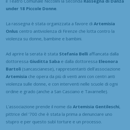
il Teatro Comunale Niccolini la seconda
Rassegna di Danza
under 18 Piccole Donne
.
La rassegna è stata organizzata a favore di
Artemisia
Onlus
centro antiviolenza di Firenze che lotta contro la
violenza su donne, bambine e bambini.
Ad aprire la serata è stata
Stefania Belli
affiancata dalla
dottoressa
Giuditta Saba
e dalla dottoressa
Eleonora
Bartoli
(sancascianese), rappresentanti dell’associazione
Artemisia
che opera da più di venti anni con centri anti
violenza sulle donne, e con interventi nelle scuole di ogni
ordine e grado (anche a San Casciano e Tavarnelle).
L’associazione prende il nome da
Artemisia Gentileschi
,
pittrice del ‘700 che è stata la prima a denunciare uno
stupro e per questo subì torture e un processo.