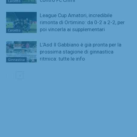
contro Fc Crimi
Calcetto
League Cup Amatori, incredibile
rimonta di Ortimino: da 0-2 a 2-2, per
poi vincerla ai supplementari
Calcetto
L’Asd Il Gabbiano è già pronta per la
prossima stagione di ginnastica
ritmica: tutte le info
Ginnastica