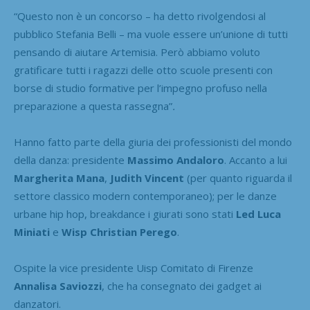
“Questo non è un concorso – ha detto rivolgendosi al
pubblico Stefania Belli – ma vuole essere un’unione di tutti
pensando di aiutare Artemisia.
Però abbiamo voluto
gratificare tutti i ragazzi delle otto scuole presenti con
borse di studio formative per l’impegno profuso nella
preparazione a questa rassegna”
.
Hanno fatto parte della giuria dei professionisti del mondo
della danza: presidente
Massimo Andaloro
. Accanto a lui
Margherita Mana
,
Judith Vincent
(per quanto riguarda il
settore classico modern contemporaneo); per le danze
urbane hip hop, breakdance i giurati sono stati
Led Luca
Miniati
e
Wisp Christian Perego
.
Ospite la vice presidente Uisp Comitato di Firenze
Annalisa Saviozzi
, che ha consegnato dei gadget ai
danzatori.