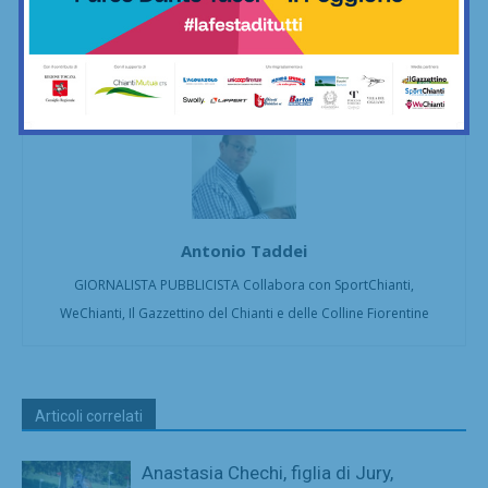
Facebook
X
Pinterest
Antonio Taddei
GIORNALISTA PUBBLICISTA Collabora con SportChianti,
WeChianti, Il Gazzettino del Chianti e delle Colline Fiorentine
Articoli correlati
Anastasia Chechi, figlia di Jury,