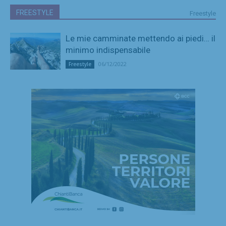
FREESTYLE
Freestyle
Le mie camminate mettendo ai piedi… il
minimo indispensabile
06/12/2022
Freestyle