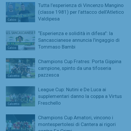
Tutta l’esperienza di Vincenzo Mangino
(classe 1981) per l’attacco dell’Atletico
Valdipesa
Calcio
“Esperienza e solidità in difesa”: la
Sancascianese annuncia l’ingaggio di
Tommaso Bambi
Calcio
Champions Cup Fratres: Porta Gippina
campione, spinto da una tifoseria
pazzesca
Calcetto
League Cup: Nutini e De Luca ai
supplementari danno la coppa a Virtus
Freschello
Calcetto
Champions Cup Amatori, vincono i
montespertolesi di Cantera ai rigori