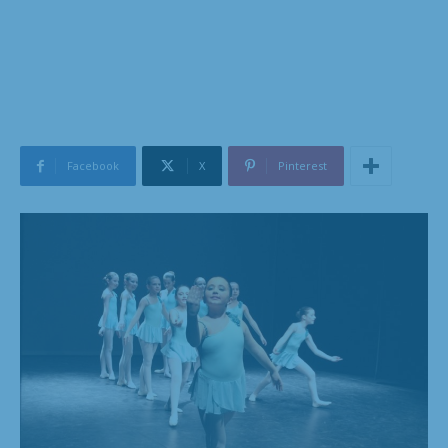
Facebook
X
Pinterest