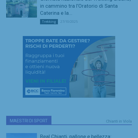
in cammino tra l’Oratorio di Santa
Caterina e la...
27/10/2025
Trekking
MAESTRI DI SPORT
Chianti in Viola
Real Chianti, pallone e bellezza: