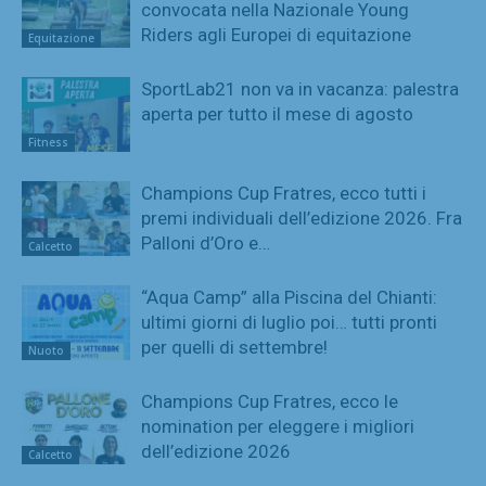
convocata nella Nazionale Young
Riders agli Europei di equitazione
Equitazione
SportLab21 non va in vacanza: palestra
aperta per tutto il mese di agosto
Fitness
Champions Cup Fratres, ecco tutti i
premi individuali dell’edizione 2026. Fra
Palloni d’Oro e…
Calcetto
“Aqua Camp” alla Piscina del Chianti:
ultimi giorni di luglio poi… tutti pronti
per quelli di settembre!
Nuoto
Champions Cup Fratres, ecco le
nomination per eleggere i migliori
dell’edizione 2026
Calcetto