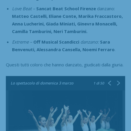
Love Beat –
Sancat Beat School Firenze
danzano:
Matteo Castelli, Eliane Conte, Marika Fraccastoro,
Anna Lucherini, Giada Miniati, Ginevra Monacelli,
Camilla Tamburini, Neri Tamburini.
Extreme –
Off Musical Scandicci
danzano:
Sara
Benvenuti, Alessandra Cansella, Noemi Ferraro
.
Questi tutti coloro che hanno danzato, giudicati dalla giuria.
Lo spettacolo di domenica 3 marzo
1
di 50