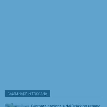
CAMMINARE IN TOSCANA
Giornata nazionale del Trekking urbano,