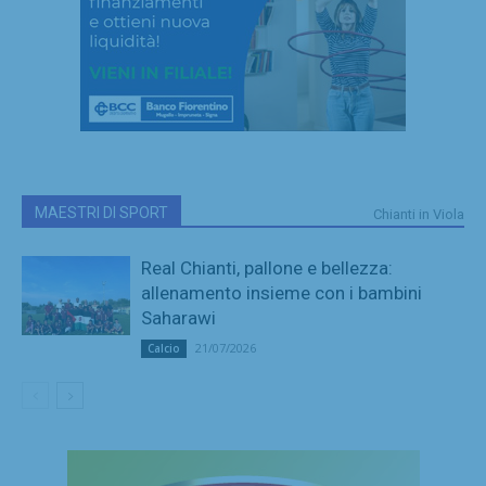
MAESTRI DI SPORT
Chianti in Viola
Real Chianti, pallone e bellezza:
allenamento insieme con i bambini
Saharawi
21/07/2026
Calcio