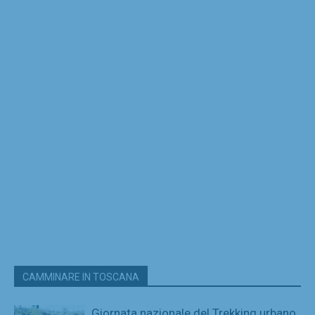
CAMMINARE IN TOSCANA
Giornata nazionale del Trekking urbano,