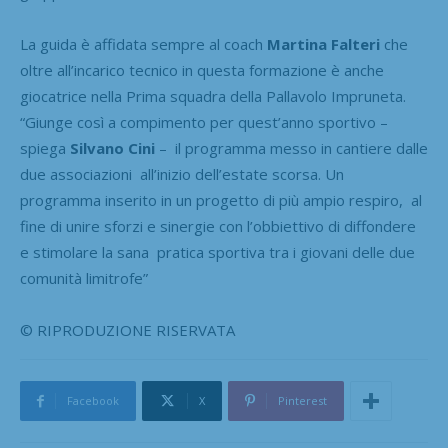
La guida è affidata sempre al coach
Martina Falteri
che
oltre all’incarico tecnico in questa formazione è anche
giocatrice nella Prima squadra della Pallavolo Impruneta.
“Giunge così a compimento per quest’anno sportivo –
spiega
Silvano Cini
– il programma messo in cantiere dalle
due associazioni all’inizio dell’estate scorsa. Un
programma inserito in un progetto di più ampio respiro, al
fine di unire sforzi e sinergie con l’obbiettivo di diffondere
e stimolare la sana pratica sportiva tra i giovani delle due
comunità limitrofe”
© RIPRODUZIONE RISERVATA
Facebook
X
Pinterest