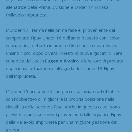
allenatrice della Prima Divisione e Under 14 in casa
Pallavolo Impruneta.
L’Under 17, ferma nella prima fase e proveniente dal
campionato Fipav Under 16 dell’anno passato con i colori
imprunetini, debutta in ambito Uisp con la nuova livrea
Chianti Nord dopo diversi innesti di nuove giocatrici. Sarà
condotta dal coach
Eugenio Rivaira
, allenatore di provata
esperienza attualmente alla guida dell’Under 13 Fipav
dell’Impruneta.
L’Under 15 prosegue il suo percorso iniziato ad ottobre
con l’obbiettivo di migliorare la propria posizione nella
classifica della seconda fase. Anche in questo caso sono
previsti alcuni inserimenti provenienti dalle squadre Fipav
della Pallavolo Impruneta per una migliore gestione del
gruppo.