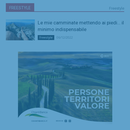
FREESTYLE
Freestyle
Le mie camminate mettendo ai piedi… il
minimo indispensabile
06/12/2022
Freestyle