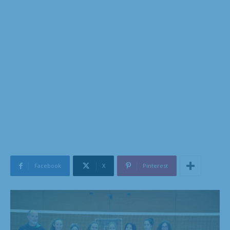
Facebook
X
Pinterest