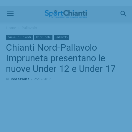
Home
Pallavolo
Greve in Chianti
Impruneta
Pallavolo
Chianti Nord-Pallavolo
Impruneta presentano le
nuove Under 12 e Under 17
Di
Redazione
-
25/02/2017