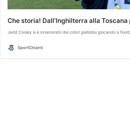
Che storia! Dall’Inghilterra alla Toscan
Jedd Cooley si è innamorato dei colori gialloblu giocando a Footb
SportChianti