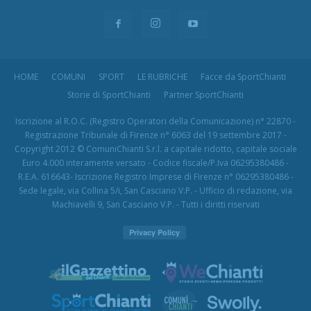
HOME
COMUNI
SPORT
LE RUBRICHE
Facce da SportChianti
Storie di SportChianti
Partner SportChianti
Iscrizione al R.O.C. (Registro Operatori della Comunicazione) n° 22870 -
Registrazione Tribunale di Firenze n° 6063 del 19 settembre 2017 -
Copyright 2012 © ComuniChianti S.r.l. a capitale ridotto, capitale sociale
Euro 4.000 interamente versato - Codice fiscale/P.Iva 06295380486 -
R.E.A. 616643- Iscrizione Registro Imprese di Firenze n° 06295380486 -
Sede legale, via Collina 5/i, San Casciano V.P. - Ufficio di redazione, via
Machiavelli 9, San Casciano V.P. - Tutti i diritti riservati