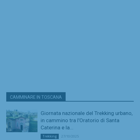
CAMMINARE IN TOSCANA
Giornata nazionale del Trekking urbano,
in cammino tra l’Oratorio di Santa
Caterina e la...
27/10/2025
Trekking