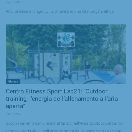
27/05/2025
Attività fisica e longevity: la chiave per una vita lunga e attiva
Fitness
Centro Fitness Sport Lab21: “Outdoor
training, l’energia dell’allenamento all’aria
aperta”
04/06/2025
Scopri i benefici del Functional Circuit nell'Area Outdoor del Centro
Fitness Sport Lab21, nell'area sportiva de La Botte (San Casciano)