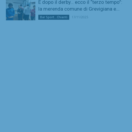
E dopo il derby… ecco il “terzo tempo”:
la merenda comune di Grevigiana e...
17/11/2025
Bar Sport...Chianti