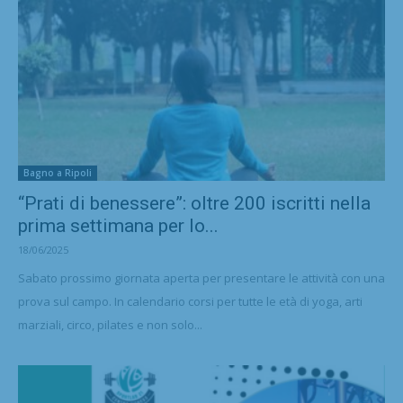
Bagno a Ripoli
“Prati di benessere”: oltre 200 iscritti nella
prima settimana per lo...
18/06/2025
Sabato prossimo giornata aperta per presentare le attività con una
prova sul campo. In calendario corsi per tutte le età di yoga, arti
marziali, circo, pilates e non solo...