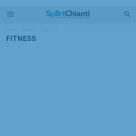
Home
Fitness
Pagina 19
FITNESS