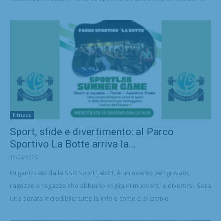
Fitness
Sport, sfide e divertimento: al Parco
Sportivo La Botte arriva la...
12/06/2025
Organizzato dalla SSD Sport Lab21, è un evento per giovani,
ragazze e ragazze che abbiano voglia di muoversi e divertirsi. Sarà
una serata incredibile: tutte le info e come ci si iscrive