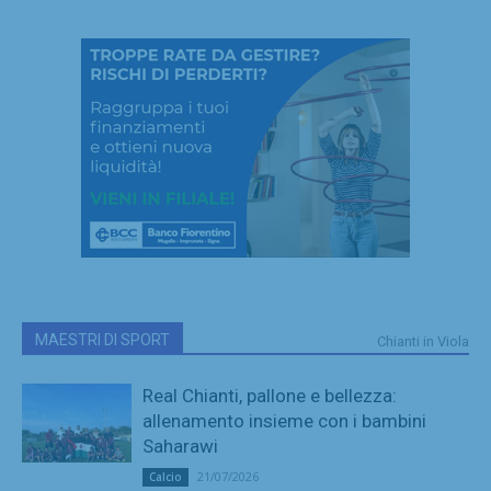
MAESTRI DI SPORT
Chianti in Viola
Real Chianti, pallone e bellezza:
allenamento insieme con i bambini
Saharawi
21/07/2026
Calcio