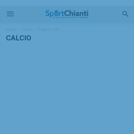
Home
Calcio
Pagina 1295
CALCIO