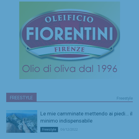
FREESTYLE
Freestyle
Le mie camminate mettendo ai piedi… il
minimo indispensabile
06/12/2022
Freestyle