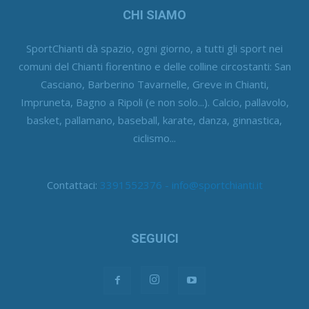
CHI SIAMO
SportChianti dà spazio, ogni giorno, a tutti gli sport nei
comuni del Chianti fiorentino e delle colline circostanti: San
Casciano, Barberino Tavarnelle, Greve in Chianti,
Impruneta, Bagno a Ripoli (e non solo...). Calcio, pallavolo,
basket, pallamano, baseball, karate, danza, ginnastica,
ciclismo...
Contattaci:
3391552376 - info@sportchianti.it
SEGUICI