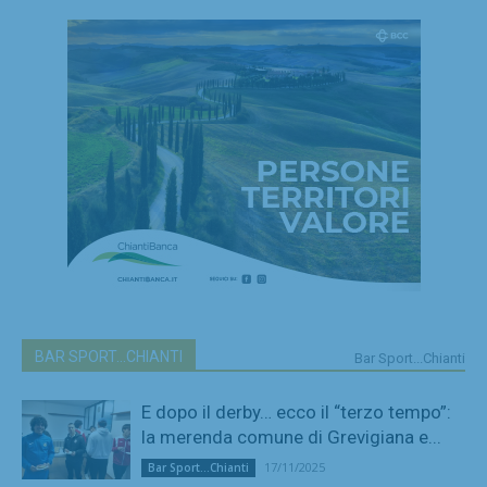
BAR SPORT...CHIANTI
Bar Sport...Chianti
E dopo il derby… ecco il “terzo tempo”:
la merenda comune di Grevigiana e...
17/11/2025
Bar Sport...Chianti