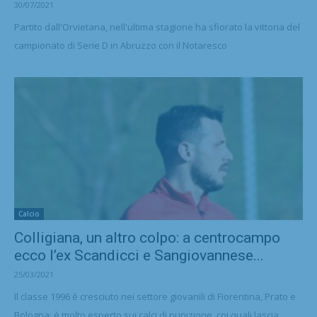
30/07/2021
Partito dall'Orvietana, nell'ultima stagione ha sfiorato la vittoria del
campionato di Serie D in Abruzzo con il Notaresco
Calcio
Colligiana, un altro colpo: a centrocampo
ecco l’ex Scandicci e Sangiovannese...
25/03/2021
Il classe 1996 è cresciuto nei settore giovanili di Fiorentina, Prato e
Bologna: è molto esperto sui calci di punizione, coi quali lascia