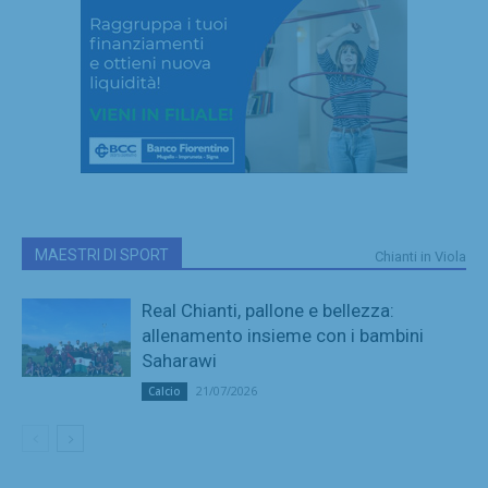
MAESTRI DI SPORT
Chianti in Viola
Real Chianti, pallone e bellezza:
allenamento insieme con i bambini
Saharawi
21/07/2026
Calcio