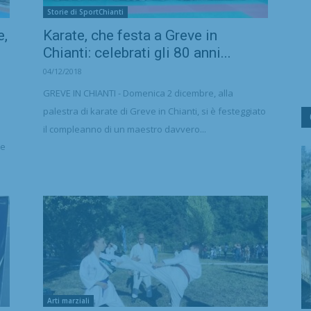
Storie di SportChianti
e,
Karate, che festa a Greve in
Chianti: celebrati gli 80 anni...
04/12/2018
GREVE IN CHIANTI - Domenica 2 dicembre, alla
palestra di karate di Greve in Chianti, si è festeggiato
il compleanno di un maestro davvero...
ue
Arti marziali