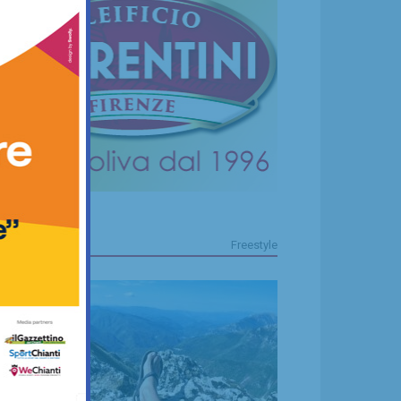
FREESTYLE
Freestyle