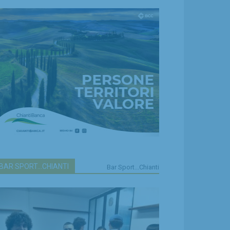
BAR SPORT...CHIANTI
Bar Sport...Chianti