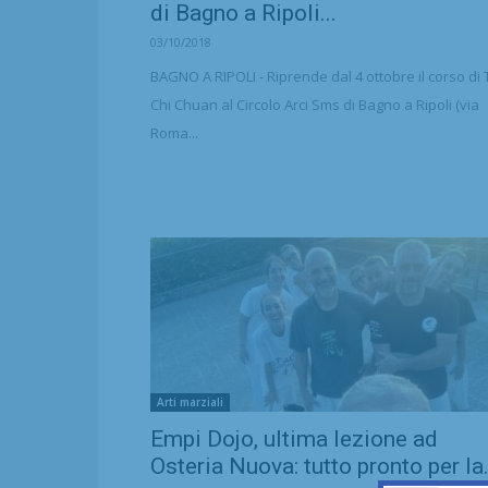
di Bagno a Ripoli...
03/10/2018
BAGNO A RIPOLI - Riprende dal 4 ottobre il corso di 
Chi Chuan al Circolo Arci Sms di Bagno a Ripoli (via
Roma...
Arti marziali
Empi Dojo, ultima lezione ad
Osteria Nuova: tutto pronto per la.