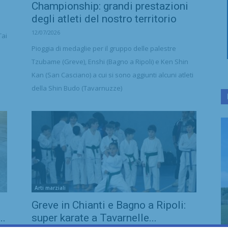
Championship: grandi prestazioni
degli atleti del nostro territorio
12/07/2026
Tai
Pioggia di medaglie per il gruppo delle palestre
Tzubame (Greve), Enshi (Bagno a Ripoli) e Ken Shin
Kan (San Casciano) a cui si sono aggiunti alcuni atleti
della Shin Budo (Tavarnuzze)
Arti marziali
Greve in Chianti e Bagno a Ripoli:
..
super karate a Tavarnelle...