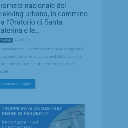
iornata nazionale del
rekking urbano, in cammino
ra l’Oratorio di Santa
aterina e la...
27/10/2025
rekking
puntamento il 31 ottobre con una passeggiata di
 chilometri ad anello, tra sostenibilità e socialità
l'aria aperta. Tutte le info per partecipare (è
atuito)
Continua a leggere