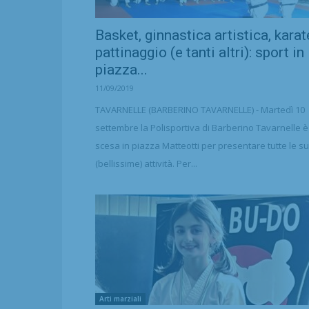
Basket, ginnastica artistica, karat
pattinaggio (e tanti altri): sport in
piazza...
11/09/2019
TAVARNELLE (BARBERINO TAVARNELLE) - Martedì 10
settembre la Polisportiva di Barberino Tavarnelle è
scesa in piazza Matteotti per presentare tutte le s
(bellissime) attività. Per...
Arti marziali