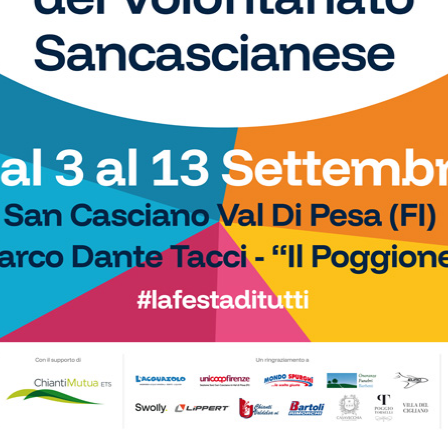
Affascinati dai movimenti dei loro maestri e pronti a
imitarli a loro volta. Sono già tanti i...
Pagina 2 di 36